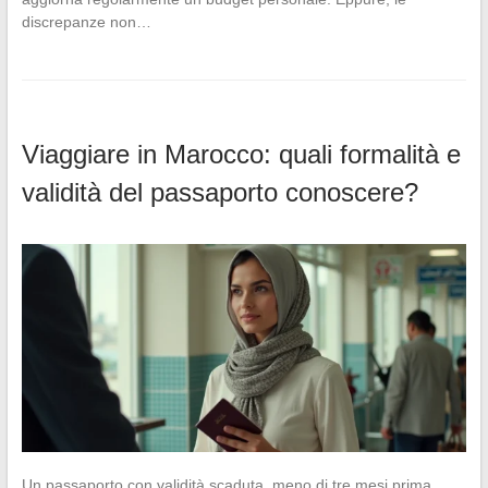
discrepanze non…
Viaggiare in Marocco: quali formalità e
validità del passaporto conoscere?
Un passaporto con validità scaduta, meno di tre mesi prima