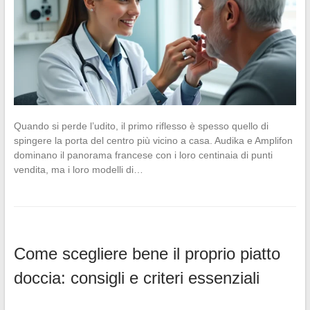
Quando si perde l’udito, il primo riflesso è spesso quello di
spingere la porta del centro più vicino a casa. Audika e Amplifon
dominano il panorama francese con i loro centinaia di punti
vendita, ma i loro modelli di…
Come scegliere bene il proprio piatto
doccia: consigli e criteri essenziali