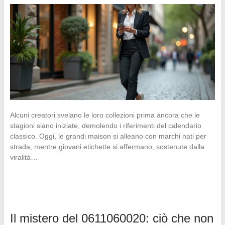
Alcuni creatori svelano le loro collezioni prima ancora che le
stagioni siano iniziate, demolendo i riferimenti del calendario
classico. Oggi, le grandi maison si alleano con marchi nati per
strada, mentre giovani etichette si affermano, sostenute dalla
viralità…
Il mistero del 0611060020: ciò che non