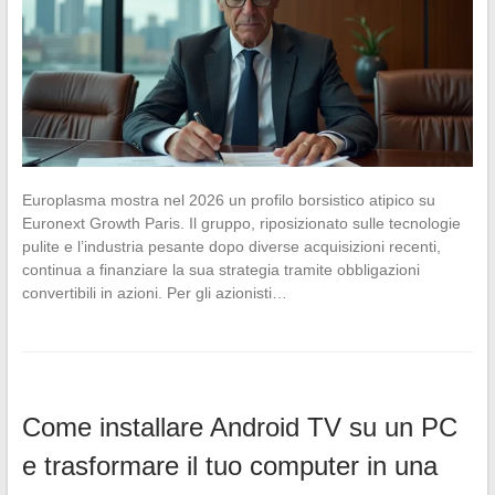
Europlasma mostra nel 2026 un profilo borsistico atipico su
Euronext Growth Paris. Il gruppo, riposizionato sulle tecnologie
pulite e l’industria pesante dopo diverse acquisizioni recenti,
continua a finanziare la sua strategia tramite obbligazioni
convertibili in azioni. Per gli azionisti…
Come installare Android TV su un PC
e trasformare il tuo computer in una