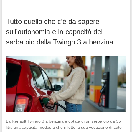
Tutto quello che c’è da sapere
sull’autonomia e la capacità del
serbatoio della Twingo 3 a benzina
La Renault Twingo 3 a benzina è dotata di un serbatoio da 35
litri, una capacità modesta che riflette la sua vocazione di auto