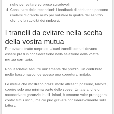
righe per evitare sorprese sgradevoli.
Consultare delle recensioni: I feedback di altri utenti possono
rivelarsi di grande aiuto per valutare la qualità del servizio
clienti e la rapidità dei rimborsi.
I tranelli da evitare nella scelta
della vostra mutua
Per evitare brutte sorprese, alcuni tranelli comuni devono
essere presi in considerazione nella selezione della vostra
mutua sanitaria
.
Non lasciatevi sedurre unicamente dal prezzo. Un contributo
molto basso nasconde spesso una copertura limitata.
Le mutue che mostrano prezzi molto attraenti possono, talvolta,
coprire solo una minima parte delle spese. Evitate anche di
sottoscrivere garanzie inutili. Infatti, è tentante voler proteggersi
contro tutti i rischi, ma ciò può gravare considerevolmente sulla
fattura.