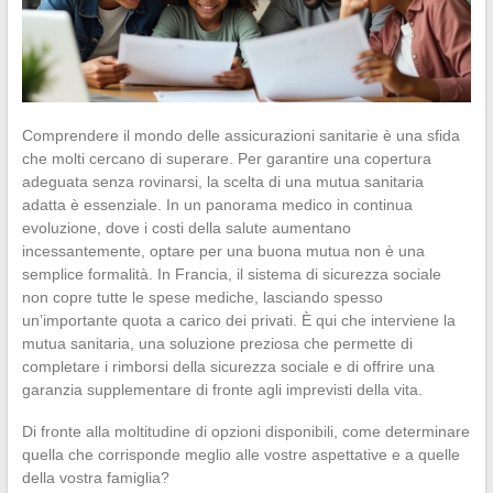
Comprendere il mondo delle assicurazioni sanitarie è una sfida
che molti cercano di superare. Per garantire una copertura
adeguata senza rovinarsi, la scelta di una mutua sanitaria
adatta è essenziale. In un panorama medico in continua
evoluzione, dove i costi della salute aumentano
incessantemente, optare per una buona mutua non è una
semplice formalità. In Francia, il sistema di sicurezza sociale
non copre tutte le spese mediche, lasciando spesso
un’importante quota a carico dei privati. È qui che interviene la
mutua sanitaria, una soluzione preziosa che permette di
completare i rimborsi della sicurezza sociale e di offrire una
garanzia supplementare di fronte agli imprevisti della vita.
Di fronte alla moltitudine di opzioni disponibili, come determinare
quella che corrisponde meglio alle vostre aspettative e a quelle
della vostra famiglia?