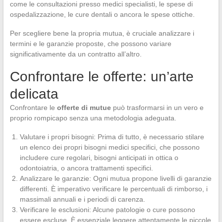
come le consultazioni presso medici specialisti, le spese di
ospedalizzazione, le cure dentali o ancora le spese ottiche.
Per scegliere bene la propria mutua, è cruciale analizzare i
termini e le garanzie proposte, che possono variare
significativamente da un contratto all’altro.
Confrontare le offerte: un’arte
delicata
Confrontare le
offerte di mutue
può trasformarsi in un vero e
proprio rompicapo senza una metodologia adeguata.
Valutare i propri bisogni: Prima di tutto, è necessario stilare
un elenco dei propri bisogni medici specifici, che possono
includere cure regolari, bisogni anticipati in ottica o
odontoiatria, o ancora trattamenti specifici.
Analizzare le garanzie: Ogni mutua propone livelli di garanzie
differenti. È imperativo verificare le percentuali di rimborso, i
massimali annuali e i periodi di carenza.
Verificare le esclusioni: Alcune patologie o cure possono
essere escluse. È essenziale leggere attentamente le piccole