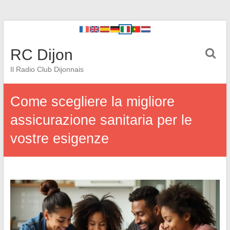
RC Dijon
Il Radio Club Dijonnais
Come scegliere la migliore
assicurazione sanitaria per le
vostre esigenze