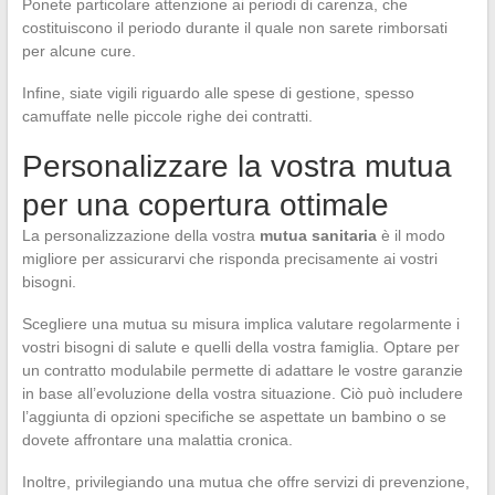
Ponete particolare attenzione ai periodi di carenza, che
costituiscono il periodo durante il quale non sarete rimborsati
per alcune cure.
Infine, siate vigili riguardo alle spese di gestione, spesso
camuffate nelle piccole righe dei contratti.
Personalizzare la vostra mutua
per una copertura ottimale
La personalizzazione della vostra
mutua sanitaria
è il modo
migliore per assicurarvi che risponda precisamente ai vostri
bisogni.
Scegliere una mutua su misura implica valutare regolarmente i
vostri bisogni di salute e quelli della vostra famiglia. Optare per
un contratto modulabile permette di adattare le vostre garanzie
in base all’evoluzione della vostra situazione. Ciò può includere
l’aggiunta di opzioni specifiche se aspettate un bambino o se
dovete affrontare una malattia cronica.
Inoltre, privilegiando una mutua che offre servizi di prevenzione,