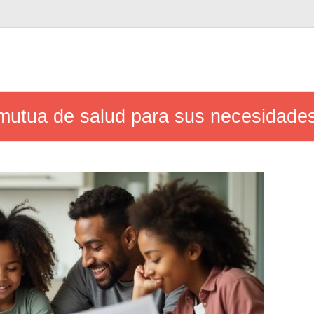
 mutua de salud para sus necesidade