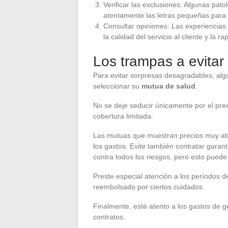
Verificar las exclusiones: Algunas pat
atentamente las letras pequeñas para 
Consultar opiniones: Las experiencias
la calidad del servicio al cliente y la 
Los trampas a evitar 
Para evitar sorpresas desagradables, al
seleccionar su
mutua de salud
.
No se deje seducir únicamente por el pre
cobertura limitada.
Las mutuas que muestran precios muy atra
los gastos. Evite también contratar garan
contra todos los riesgos, pero esto pued
Preste especial atención a los períodos d
reembolsado por ciertos cuidados.
Finalmente, esté atento a los gastos de 
contratos.