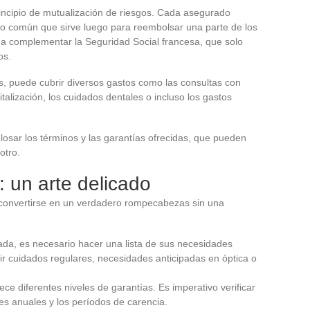
incipio de mutualización de riesgos. Cada asegurado
do común que sirve luego para reembolsar una parte de los
 a complementar la Seguridad Social francesa, que solo
os.
, puede cubrir diversos gastos como las consultas con
talización, los cuidados dentales o incluso los gastos
glosar los términos y las garantías ofrecidas, que pueden
otro.
: un arte delicado
onvertirse en un verdadero rompecabezas sin una
da, es necesario hacer una lista de sus necesidades
ir cuidados regulares, necesidades anticipadas en óptica o
ce diferentes niveles de garantías. Es imperativo verificar
tes anuales y los períodos de carencia.