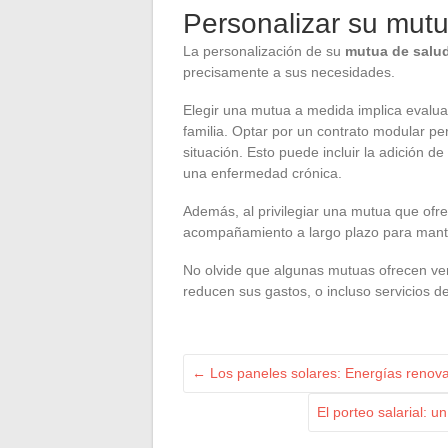
Personalizar su mut
La personalización de su
mutua de salu
precisamente a sus necesidades.
Elegir una mutua a medida implica evalua
familia. Optar por un contrato modular pe
situación. Esto puede incluir la adición d
una enfermedad crónica.
Además, al privilegiar una mutua que ofre
acompañamiento a largo plazo para mant
No olvide que algunas mutuas ofrecen ve
reducen sus gastos, o incluso servicios d
←
Los paneles solares: Energías renovab
El porteo salarial: 