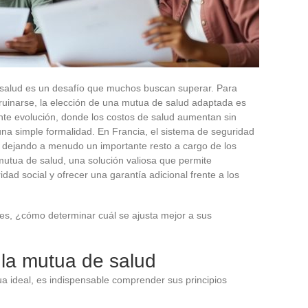
salud es un desafío que muchos buscan superar. Para
ruinarse, la elección de una mutua de salud adaptada es
nte evolución, donde los costos de salud aumentan sin
na simple formalidad. En Francia, el sistema de seguridad
, dejando a menudo un importante resto a cargo de los
 mutua de salud, una solución valiosa que permite
ad social y ofrecer una garantía adicional frente a los
les, ¿cómo determinar cuál se ajusta mejor a sus
la mutua de salud
ua ideal, es indispensable comprender sus principios