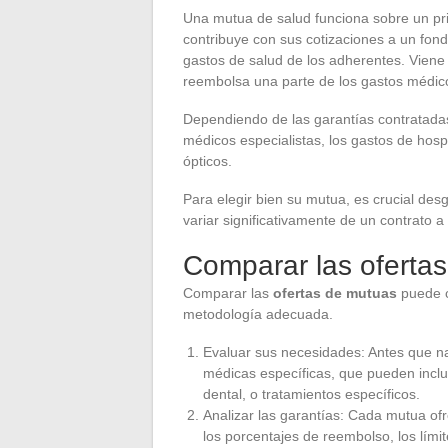
Una mutua de salud funciona sobre un pr
contribuye con sus cotizaciones a un fon
gastos de salud de los adherentes. Viene
reembolsa una parte de los gastos médic
Dependiendo de las garantías contratadas
médicos especialistas, los gastos de hospi
ópticos.
Para elegir bien su mutua, es crucial des
variar significativamente de un contrato a 
Comparar las ofertas
Comparar las
ofertas de mutuas
puede c
metodología adecuada.
Evaluar sus necesidades: Antes que na
médicas específicas, que pueden inclu
dental, o tratamientos específicos.
Analizar las garantías: Cada mutua ofre
los porcentajes de reembolso, los lími