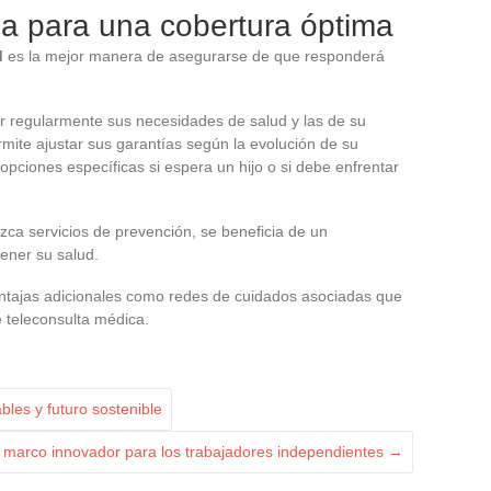
ua para una cobertura óptima
d
es la mejor manera de asegurarse de que responderá
r regularmente sus necesidades de salud y las de su
rmite ajustar sus garantías según la evolución de su
e opciones específicas si espera un hijo o si debe enfrentar
zca servicios de prevención, se beneficia de un
ener su salud.
ntajas adicionales como redes de cuidados asociadas que
e teleconsulta médica.
les y futuro sostenible
un marco innovador para los trabajadores independientes
→