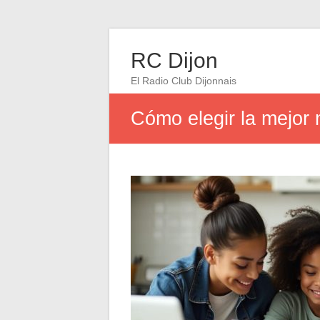
RC Dijon
El Radio Club Dijonnais
Cómo elegir la mejor