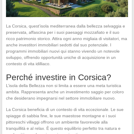
La Corsica, quest’isola mediterranea dalla bellezza selvaggia e
preservata, affascina per i suoi paesaggi mozzafiato e il suo
ricco patrimonio storico. Attira ogni anno migliaia di visitatori, ma
anche investitori immobiliari sedotti dal suo potenziale. I
programmi immobiliari nuovi qui stanno vivendo un notevole
sviluppo, offrendo opportunità uniche di acquisizione in un
contesto di vita idilliaco.
Perché investire in Corsica?
L’isola della Bellezza non si limita a essere una meta turistica
ambita. Rappresenta anche un investimento saggio per coloro
che desiderano impegnarsi nel settore immobiliare nuovo.
La Corsica beneficia di un contesto di vita eccezionale. Le sue
spiagge di sabbia fine, le sue maestose montagne e i suoi
pittoreschi villaggi offrono un ambiente favorevole alla
tranquillità e al relax. È questo equilibrio perfetto tra natura e