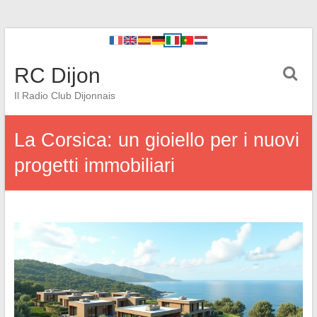
RC Dijon
Il Radio Club Dijonnais
La Corsica: un gioiello per i nuovi
progetti immobiliari