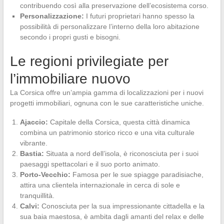
contribuendo così alla preservazione dell’ecosistema corso.
Personalizzazione:
I futuri proprietari hanno spesso la
possibilità di personalizzare l’interno della loro abitazione
secondo i propri gusti e bisogni.
Le regioni privilegiate per
l’immobiliare nuovo
La Corsica offre un’ampia gamma di localizzazioni per i nuovi
progetti immobiliari, ognuna con le sue caratteristiche uniche.
Ajaccio:
Capitale della Corsica, questa città dinamica
combina un patrimonio storico ricco e una vita culturale
vibrante.
Bastia:
Situata a nord dell’isola, è riconosciuta per i suoi
paesaggi spettacolari e il suo porto animato.
Porto-Vecchio:
Famosa per le sue spiagge paradisiache,
attira una clientela internazionale in cerca di sole e
tranquillità.
Calvi:
Conosciuta per la sua impressionante cittadella e la
sua baia maestosa, è ambita dagli amanti del relax e delle