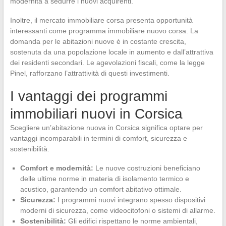
modernità a sedurre i nuovi acquirenti.
Inoltre, il mercato immobiliare corsa presenta opportunità
interessanti come programma immobiliare nuovo corsa. La
domanda per le abitazioni nuove è in costante crescita,
sostenuta da una popolazione locale in aumento e dall’attrattiva
dei residenti secondari. Le agevolazioni fiscali, come la legge
Pinel, rafforzano l’attrattività di questi investimenti.
I vantaggi dei programmi
immobiliari nuovi in Corsica
Scegliere un’abitazione nuova in Corsica significa optare per
vantaggi incomparabili in termini di comfort, sicurezza e
sostenibilità.
Comfort e modernità:
Le nuove costruzioni beneficiano
delle ultime norme in materia di isolamento termico e
acustico, garantendo un comfort abitativo ottimale.
Sicurezza:
I programmi nuovi integrano spesso dispositivi
moderni di sicurezza, come videocitofoni o sistemi di allarme.
Sostenibilità:
Gli edifici rispettano le norme ambientali,