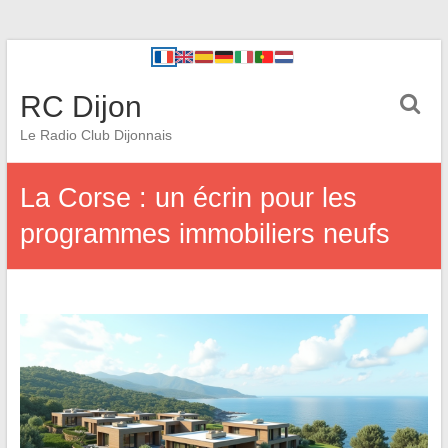
RC Dijon
Le Radio Club Dijonnais
La Corse : un écrin pour les
programmes immobiliers neufs