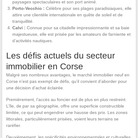
paysages spectaculaires et son port animé.
Porto-Vecchio :
Célèbre pour ses plages paradisiaques, elle
attire une clientèle internationale en quête de soleil et de
tranquillité.
Calvi :
Connue pour sa citadelle impressionnante et sa baie
majestueuse, elle est prisée par les amateurs de farniente et
d’activités nautiques.
Les défis actuels du secteur
immobilier en Corse
Malgré ses nombreux avantages, le marché immobilier neuf en
Corse n’est pas exempt de défis, qu’il convient d’aborder pour
une décision d’achat éclairée.
Premièrement, l’accès au foncier est de plus en plus restreint.
L’île, de par sa géographie, offre une superficie constructible
limitée, ce qui peut engendrer une hausse des prix. Les zones
littorales, particulièrement prisées, voient leurs terrains se
raréfier.
Deuxièmement, les spécificités environnementales et culturelles