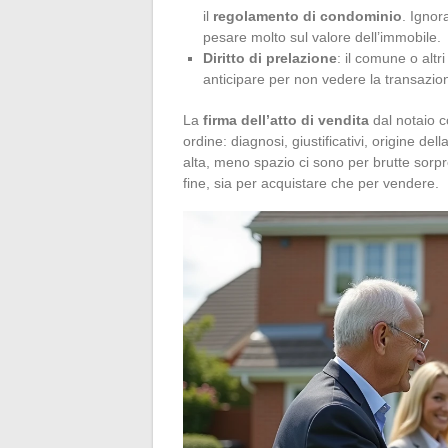
il
regolamento di condominio
. Ignor
pesare molto sul valore dell’immobile.
Diritto di prelazione
: il comune o altr
anticipare per non vedere la transazio
La
firma dell’atto di vendita
dal notaio c
ordine: diagnosi, giustificativi, origine de
alta, meno spazio ci sono per brutte sorpr
fine, sia per acquistare che per vendere.