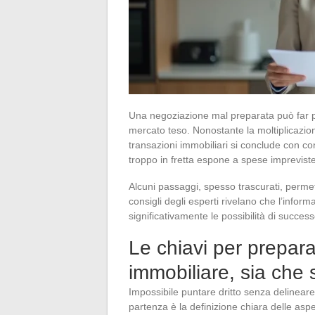
Una negoziazione mal preparata può far p
mercato teso. Nonostante la moltiplicazion
transazioni immobiliari si conclude con c
troppo in fretta espone a spese impreviste 
Alcuni passaggi, spesso trascurati, permet
consigli degli esperti rivelano che l’info
significativamente le possibilità di success
Le chiavi per prepara
immobiliare, sia che 
Impossibile puntare dritto senza delineare
partenza è la definizione chiara delle aspe