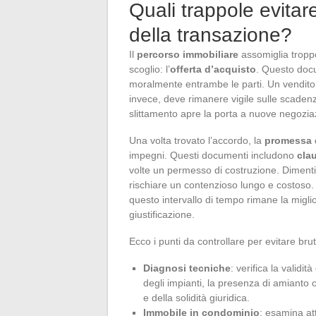
Quali trappole evitar
della transazione?
Il
percorso immobiliare
assomiglia troppo
scoglio: l’
offerta d’acquisto
. Questo docu
moralmente entrambe le parti. Un venditor
invece, deve rimanere vigile sulle scaden
slittamento apre la porta a nuove negoziazi
Una volta trovato l’accordo, la
promessa 
impegni. Questi documenti includono
cla
volte un permesso di costruzione. Dimentic
rischiare un contenzioso lungo e costoso.
questo intervallo di tempo rimane la migli
giustificazione.
Ecco i punti da controllare per evitare bru
Diagnosi tecniche
: verifica la validità
degli impianti, la presenza di amianto
e della solidità giuridica.
Immobile in condominio
: esamina a