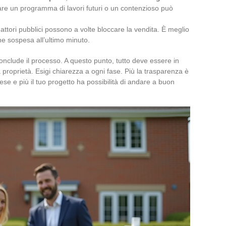
are un programma di lavori futuri o un contenzioso può
i attori pubblici possono a volte bloccare la vendita. È meglio
ne sospesa all’ultimo minuto.
onclude il processo. A questo punto, tutto deve essere in
lla proprietà. Esigi chiarezza a ogni fase. Più la trasparenza è
ese e più il tuo progetto ha possibilità di andare a buon