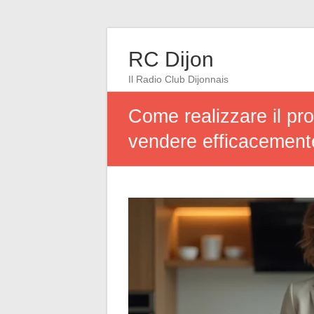
RC Dijon
Il Radio Club Dijonnais
Come realizzare il pro
vendere efficacement