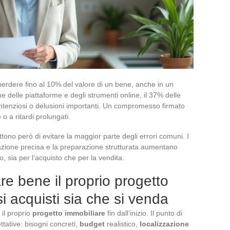
erdere fino al 10% del valore di un bene, anche in un
e delle piattaforme e degli strumenti online, il 37% delle
ontenziosi o delusioni importanti. Un compromesso firmato
o a ritardi prolungati.
tono però di evitare la maggior parte degli errori comuni. I
rmazione precisa e la preparazione strutturata aumentano
o, sia per l’acquisto che per la vendita.
re bene il proprio progetto
si acquisti sia che si venda
 il proprio
progetto immobiliare
fin dall’inizio. Il punto di
ttative: bisogni concreti,
budget
realistico,
localizzazione