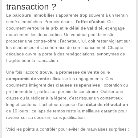
transaction ?
Le
parcours immobilier
s’apparente trop souvent à un terrain
semé d’embûches. Premier écueil : l’
offre d’achat
. Ce
document verrouille le
prix
et le
délai de validité
, et engage
moralement les deux parties. Un vendeur peut bien sûr
proposer une contre-offre ; l’acheteur, lui, doit rester vigilant sur
les échéances et la cohérence de son financement. Chaque
décalage ouvre la porte à des renégociations, synonymes de
fragilité pour la transaction.
Une fois l’accord trouvé, la
promesse de vente
ou le
compromis de vente
officialise les engagements. Ces
documents intègrent des
clauses suspensives
: obtention du
prêt immobilier, parfois un permis de construire. Oublier une
clause ou la rédiger à la légère, c’est risquer un contentieux
long et coûteux. L’acheteur dispose d’un
délai de rétractation
de 10 jours : ce laps de temps reste la meilleure garantie pour
revenir sur sa décision, sans justification.
Voici les points à contrôler pour éviter de mauvaises surprises :