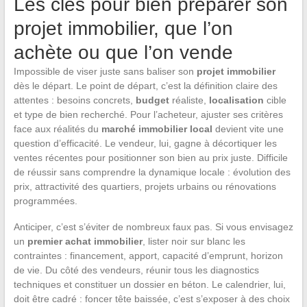
Les clés pour bien préparer son
projet immobilier, que l’on
achète ou que l’on vende
Impossible de viser juste sans baliser son
projet immobilier
dès le départ. Le point de départ, c’est la définition claire des
attentes : besoins concrets,
budget
réaliste,
localisation
cible
et type de bien recherché. Pour l’acheteur, ajuster ses critères
face aux réalités du
marché immobilier local
devient vite une
question d’efficacité. Le vendeur, lui, gagne à décortiquer les
ventes récentes pour positionner son bien au prix juste. Difficile
de réussir sans comprendre la dynamique locale : évolution des
prix, attractivité des quartiers, projets urbains ou rénovations
programmées.
Anticiper, c’est s’éviter de nombreux faux pas. Si vous envisagez
un
premier achat immobilier
, lister noir sur blanc les
contraintes : financement, apport, capacité d’emprunt, horizon
de vie. Du côté des vendeurs, réunir tous les diagnostics
techniques et constituer un dossier en béton. Le calendrier, lui,
doit être cadré : foncer tête baissée, c’est s’exposer à des choix