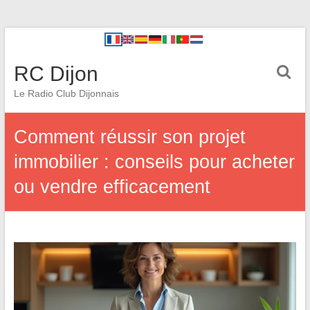
RC Dijon
Le Radio Club Dijonnais
Comment réussir son projet
immobilier : conseils pour acheter
ou vendre efficacement