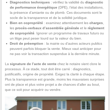
Diagnostics techniques
: vérifiez la validité du
diagnostic
de performance énergétique
(DPE), l’état des installations,
la présence d’amiante ou de plomb. Ces documents sont le
socle de la transparence et de la solidité juridique.
Bien en copropriété
: examinez attentivement les
charges
,
les
procès-verbaux d’assemblée générale
et le
règlement
de copropriété
. Ignorer un programme de travaux futurs ou
un litige peut peser lourd sur la valeur du bien.
Droit de préemption
: la mairie ou d’autres acteurs publics
peuvent parfois bloquer la vente. Mieux vaut anticiper pour
ne pas voir la transaction suspendue à la dernière minute.
La
signature de l’acte de vente
chez le notaire vient clore le
processus. À ce stade, tout doit être carré : diagnostics,
justificatifs, origine de propriété. Exigez la clarté à chaque étape.
Plus la transparence est grande, moins les mauvaises surprises
ont de place et plus votre projet a de chances d’aller au bout,
que ce soit pour acquérir ou vendre.