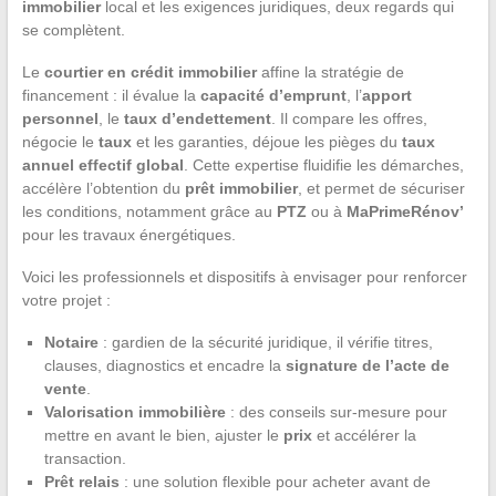
immobilier
local et les exigences juridiques, deux regards qui
se complètent.
Le
courtier en crédit immobilier
affine la stratégie de
financement : il évalue la
capacité d’emprunt
, l’
apport
personnel
, le
taux d’endettement
. Il compare les offres,
négocie le
taux
et les garanties, déjoue les pièges du
taux
annuel effectif global
. Cette expertise fluidifie les démarches,
accélère l’obtention du
prêt immobilier
, et permet de sécuriser
les conditions, notamment grâce au
PTZ
ou à
MaPrimeRénov’
pour les travaux énergétiques.
Voici les professionnels et dispositifs à envisager pour renforcer
votre projet :
Notaire
: gardien de la sécurité juridique, il vérifie titres,
clauses, diagnostics et encadre la
signature de l’acte de
vente
.
Valorisation immobilière
: des conseils sur-mesure pour
mettre en avant le bien, ajuster le
prix
et accélérer la
transaction.
Prêt relais
: une solution flexible pour acheter avant de