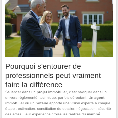
Pourquoi s’entourer de
professionnels peut vraiment
faire la différence
Se lancer dans un
projet immobilier
, c’est naviguer dans un
univers réglementé, technique, parfois déroutant. Un
agent
immobilier
ou un
notaire
apporte une vision experte à chaque
étape : estimation, constitution du dossier, négociation, sécurité
des actes. Leur expérience croise les réalités du
marché