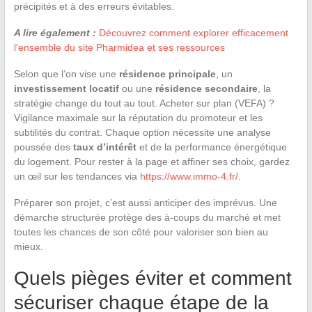
précipités et à des erreurs évitables.
A lire également :
Découvrez comment explorer efficacement
l'ensemble du site Pharmidea et ses ressources
Selon que l’on vise une
résidence principale
, un
investissement locatif
ou une
résidence secondaire
, la
stratégie change du tout au tout. Acheter sur plan (VEFA) ?
Vigilance maximale sur la réputation du promoteur et les
subtilités du contrat. Chaque option nécessite une analyse
poussée des
taux d’intérêt
et de la performance énergétique
du logement. Pour rester à la page et affiner ses choix, gardez
un œil sur les tendances via
https://www.immo-4.fr/
.
Préparer son projet, c’est aussi anticiper des imprévus. Une
démarche structurée protège des à-coups du marché et met
toutes les chances de son côté pour valoriser son bien au
mieux.
Quels pièges éviter et comment
sécuriser chaque étape de la