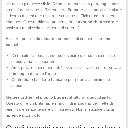
sicurezza più accessibile. Alcuni euro messi da parte ogni mese
su un libretto sono sufficienti per affrontare gli imprevisti, limitare
il ricorso al credito e evitare l’iscrizione al Fichier central des
chèques. Questo riflesso preserva dal
sovraindebitamento
e
assicura un piccolo cuscinetto di serenità.
Ecco tre principi da attuare per meglio distribuire il proprio
budget:
Distribuite sistematicamente le vostre risorse: spese fisse,
spese variabili, risparmi.
Anticipate le spese annuali (tasse, assicurazioni) per livellare
l’impegno durante l’anno.
Confrontate le offerte bancarie per ridurre al minimo le
spese.
Mettere ordine nel proprio
budget
struttura la quotidianità.
Questo offre visibilità, apre margini di manovra, permette di
pianificare senza temere gli imprevisti. Non si subisce più: si
riprende il controllo.