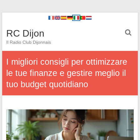
RC Dijon
Il Radio Club Dijonnais
I migliori consigli per ottimizzare
le tue finanze e gestire meglio il
tuo budget quotidiano