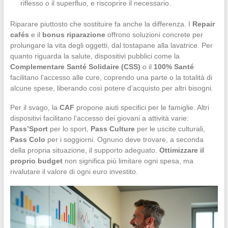
riflesso o il superfluo, e riscoprire il necessario.
Riparare piuttosto che sostituire fa anche la differenza. I
Repair
cafés
e il
bonus riparazione
offrono soluzioni concrete per
prolungare la vita degli oggetti, dal tostapane alla lavatrice. Per
quanto riguarda la salute, dispositivi pubblici come la
Complementare Santé Solidaire (CSS)
o il
100% Santé
facilitano l’accesso alle cure, coprendo una parte o la totalità di
alcune spese, liberando così potere d’acquisto per altri bisogni.
Per il svago, la
CAF
propone aiuti specifici per le famiglie. Altri
dispositivi facilitano l’accesso dei giovani a attività varie:
Pass’Sport
per lo sport,
Pass Culture
per le uscite culturali,
Pass Colo
per i soggiorni. Ognuno deve trovare, a seconda
della propria situazione, il supporto adeguato.
Ottimizzare il
proprio budget
non significa più limitare ogni spesa, ma
rivalutare il valore di ogni euro investito.