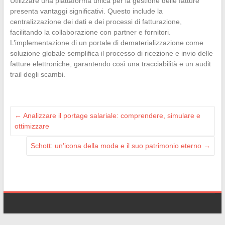
Utilizzare una piattaforma unica per la gestione delle fatture
presenta vantaggi significativi. Questo include la
centralizzazione dei dati e dei processi di fatturazione,
facilitando la collaborazione con partner e fornitori.
L’implementazione di un portale di dematerializzazione come
soluzione globale semplifica il processo di ricezione e invio delle
fatture elettroniche, garantendo così una tracciabilità e un audit
trail degli scambi.
←
Analizzare il portage salariale: comprendere, simulare e
ottimizzare
Schott: un’icona della moda e il suo patrimonio eterno
→