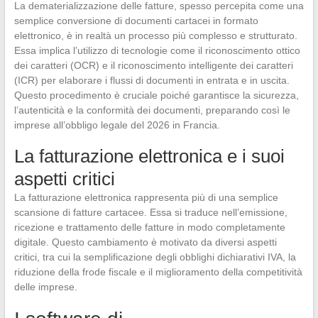
La dematerializzazione delle fatture, spesso percepita come una
semplice conversione di documenti cartacei in formato
elettronico, è in realtà un processo più complesso e strutturato.
Essa implica l’utilizzo di tecnologie come il riconoscimento ottico
dei caratteri (OCR) e il riconoscimento intelligente dei caratteri
(ICR) per elaborare i flussi di documenti in entrata e in uscita.
Questo procedimento è cruciale poiché garantisce la sicurezza,
l’autenticità e la conformità dei documenti, preparando così le
imprese all’obbligo legale del 2026 in Francia.
La fatturazione elettronica e i suoi
aspetti critici
La fatturazione elettronica rappresenta più di una semplice
scansione di fatture cartacee. Essa si traduce nell’emissione,
ricezione e trattamento delle fatture in modo completamente
digitale. Questo cambiamento è motivato da diversi aspetti
critici, tra cui la semplificazione degli obblighi dichiarativi IVA, la
riduzione della frode fiscale e il miglioramento della competitività
delle imprese.