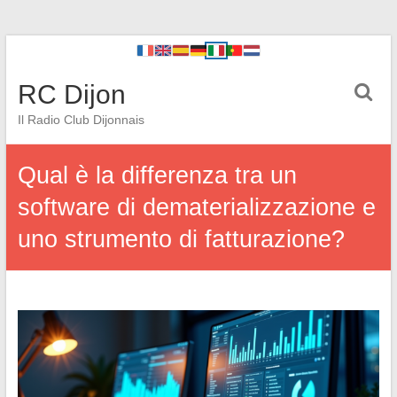
RC Dijon
Il Radio Club Dijonnais
Qual è la differenza tra un
software di dematerializzazione e
uno strumento di fatturazione?