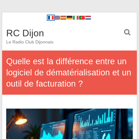
RC Dijon
Le Radio Club Dijonnais
Quelle est la différence entre un
logiciel de dématérialisation et un
outil de facturation ?