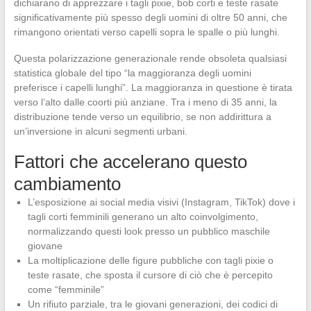
dichiarano di apprezzare i tagli pixie, bob corti e teste rasate
significativamente più spesso degli uomini di oltre 50 anni, che
rimangono orientati verso capelli sopra le spalle o più lunghi.
Questa polarizzazione generazionale rende obsoleta qualsiasi
statistica globale del tipo “la maggioranza degli uomini
preferisce i capelli lunghi”. La maggioranza in questione è tirata
verso l’alto dalle coorti più anziane. Tra i meno di 35 anni, la
distribuzione tende verso un equilibrio, se non addirittura a
un’inversione in alcuni segmenti urbani.
Fattori che accelerano questo
cambiamento
L’esposizione ai social media visivi (Instagram, TikTok) dove i
tagli corti femminili generano un alto coinvolgimento,
normalizzando questi look presso un pubblico maschile
giovane
La moltiplicazione delle figure pubbliche con tagli pixie o
teste rasate, che sposta il cursore di ciò che è percepito
come “femminile”
Un rifiuto parziale, tra le giovani generazioni, dei codici di