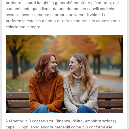
preferire i capelli lunghi “in generale” mentre è più attratto, nel
suo ambiente quotidiano, da una donna con capelli corti che
associa inconsciamente al proprio universo di valori. La
preferenza estetica astratta e l’attrazione reale in contesto non
coincidono sempre.
Nei settori più conservatori (finanza, diritto, amministrazione), i
capelli lunghi sono ancora percepiti come più conformi alle