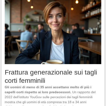
Frattura generazionale sui tagli
corti femminili
Gli uomini di meno di 35 anni accettano molto di più i
capelli corti rispetto ai loro predecessori.
Un rapporto del
2022 dell’istituto YouGov sulle percezioni dei tagli femminili
mostra che gli uomini di età compresa tra 18 e 34 anni