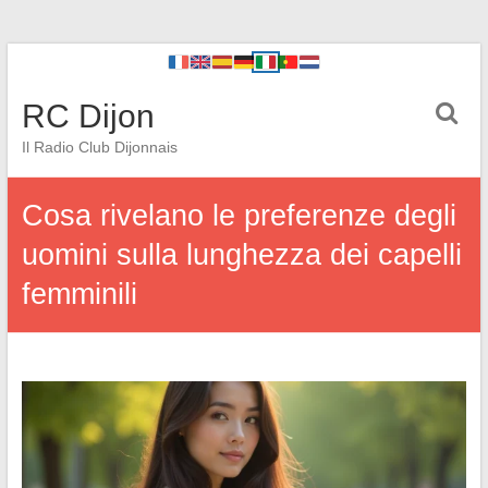
RC Dijon
Il Radio Club Dijonnais
Cosa rivelano le preferenze degli
uomini sulla lunghezza dei capelli
femminili