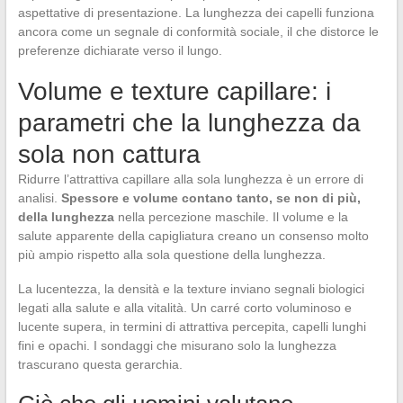
aspettative di presentazione. La lunghezza dei capelli funziona
ancora come un segnale di conformità sociale, il che distorce le
preferenze dichiarate verso il lungo.
Volume e texture capillare: i
parametri che la lunghezza da
sola non cattura
Ridurre l’attrattiva capillare alla sola lunghezza è un errore di
analisi.
Spessore e volume contano tanto, se non di più,
della lunghezza
nella percezione maschile. Il volume e la
salute apparente della capigliatura creano un consenso molto
più ampio rispetto alla sola questione della lunghezza.
La lucentezza, la densità e la texture inviano segnali biologici
legati alla salute e alla vitalità. Un carré corto voluminoso e
lucente supera, in termini di attrattiva percepita, capelli lunghi
fini e opachi. I sondaggi che misurano solo la lunghezza
trascurano questa gerarchia.