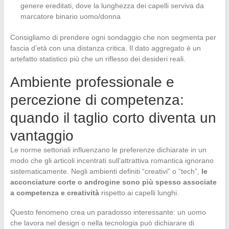
genere ereditati, dove la lunghezza dei capelli serviva da
marcatore binario uomo/donna
Consigliamo di prendere ogni sondaggio che non segmenta per
fascia d’età con una distanza critica. Il dato aggregato è un
artefatto statistico più che un riflesso dei desideri reali.
Ambiente professionale e
percezione di competenza:
quando il taglio corto diventa un
vantaggio
Le norme settoriali influenzano le preferenze dichiarate in un
modo che gli articoli incentrati sull’attrattiva romantica ignorano
sistematicamente. Negli ambienti definiti “creativi” o “tech”,
le
acconciature corte o androgine sono più spesso associate
a competenza e creatività
rispetto ai capelli lunghi.
Questo fenomeno crea un paradosso interessante: un uomo
che lavora nel design o nella tecnologia può dichiarare di