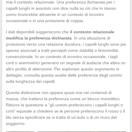
mai il contesto relazionale. Una preferenza dichiarata per i
capelli lunghi in assoluto non dice nulla su ciò che lo stesso
uomo troverebbe attraente in un contesto di incontro
occasionale o in una proiezione di coppia.
I dati disponibili suggeriscono che
il contesto relazionale
modifica la preferenza dichiarata
. In una situazione di
proiezione verso una relazione duratura, i capelli lunghi sono più
spesso associati a tratti percepiti come stabilità o femminilità
convenzionale. In un contesto di incontro occasionale, i tagli
corti o asimmetrici generano un segnale di audacia che attira un
altro profilo di attenzione. Per esplorare questo argomento in
dettaglio, consulta questa analisi delle preferenze degli uomini
sulla lunghezza dei capelli.
Questa distinzione non appare quasi mai nei contenuti di
massa, che trattano la preferenza come un blocco monolitico.
Ridurre la questione a “gli uomini preferiscono i capelli lunghi o
corti” equivale a chiedere se le persone preferiscono il rosso o il
blu senza specificare se si tratta di un’auto o di un muro del
soggiorno.