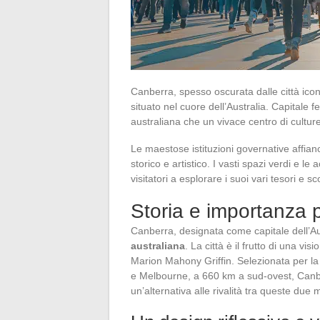
Canberra, spesso oscurata dalle città ico
situato nel cuore dell’Australia. Capitale fe
australiana che un vivace centro di culture
Le maestose istituzioni governative affia
storico e artistico. I vasti spazi verdi e le
visitatori a esplorare i suoi vari tesori e s
Storia e importanza p
Canberra, designata come capitale dell’Aus
australiana
. La città è il frutto di una vi
Marion Mahony Griffin. Selezionata per la
e Melbourne, a 660 km a sud-ovest, Canbe
un’alternativa alle rivalità tra queste due 