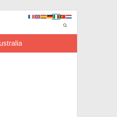
ustralia