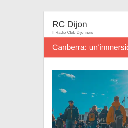
RC Dijon
Il Radio Club Dijonnais
Canberra: un’immersion