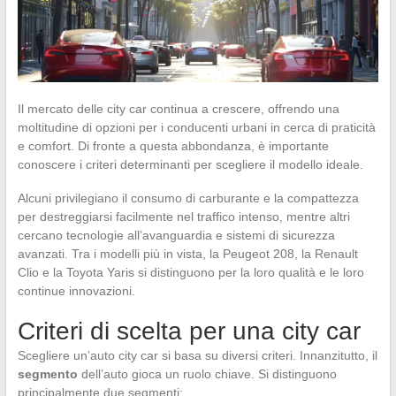
Il mercato delle city car continua a crescere, offrendo una
moltitudine di opzioni per i conducenti urbani in cerca di praticità
e comfort. Di fronte a questa abbondanza, è importante
conoscere i criteri determinanti per scegliere il modello ideale.
Alcuni privilegiano il consumo di carburante e la compattezza
per destreggiarsi facilmente nel traffico intenso, mentre altri
cercano tecnologie all’avanguardia e sistemi di sicurezza
avanzati. Tra i modelli più in vista, la Peugeot 208, la Renault
Clio e la Toyota Yaris si distinguono per la loro qualità e le loro
continue innovazioni.
Criteri di scelta per una city car
Scegliere un’auto city car si basa su diversi criteri. Innanzitutto, il
segmento
dell’auto gioca un ruolo chiave. Si distinguono
principalmente due segmenti: