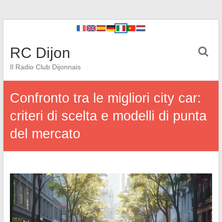
RC Dijon
Il Radio Club Dijonnais
Confronto tra le migliori city car:
criteri di scelta e modelli di punta
del mercato