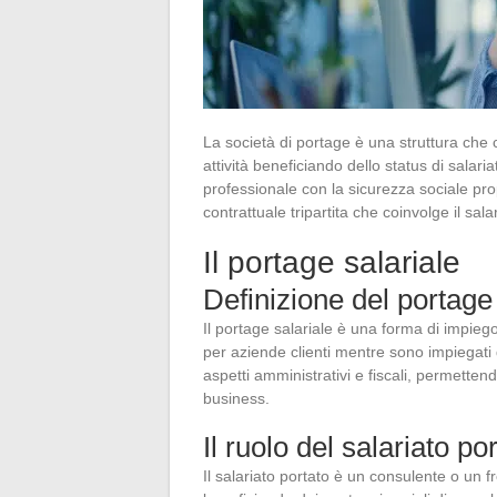
La società di portage è una struttura che c
attività beneficiando dello status di sal
professionale con la sicurezza sociale prop
contrattuale tripartita che coinvolge il sala
Il portage salariale
Definizione del portage 
Il portage salariale è una forma di impiego
per aziende clienti mentre sono impiegati 
aspetti amministrativi e fiscali, permettend
business.
Il ruolo del salariato po
Il salariato portato è un consulente o un 