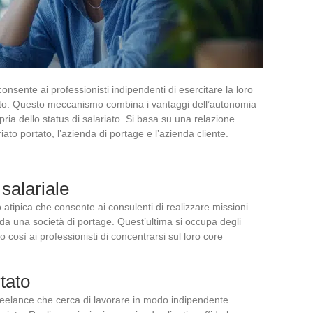
onsente ai professionisti indipendenti di esercitare la loro
ariato. Questo meccanismo combina i vantaggi dell’autonomia
ria dello status di salariato. Si basa su una relazione
riato portato, l’azienda di portage e l’azienda cliente.
salariale
 atipica che consente ai consulenti di realizzare missioni
da una società di portage. Quest’ultima si occupa degli
o così ai professionisti di concentrarsi sul loro core
rtato
freelance che cerca di lavorare in modo indipendente