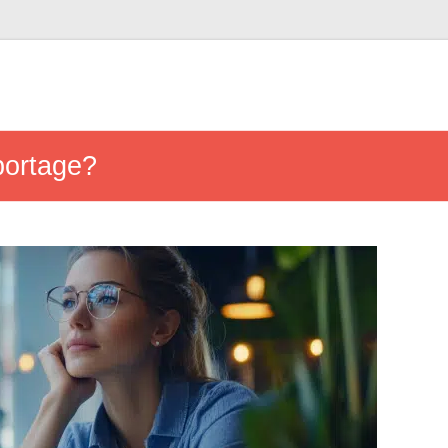
portage?