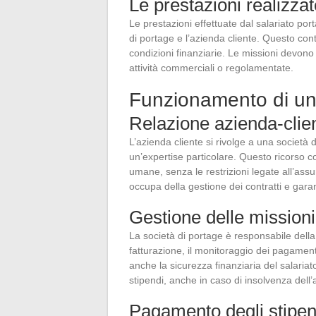
Le prestazioni realizzat
Le prestazioni effettuate dal salariato por
di portage e l’azienda cliente. Questo contr
condizioni finanziarie. Le missioni devono
attività commerciali o regolamentate.
Funzionamento di una
Relazione azienda-clie
L’azienda cliente si rivolge a una società
un’expertise particolare. Questo ricorso c
umane, senza le restrizioni legate all’assu
occupa della gestione dei contratti e garanti
Gestione delle missioni
La società di portage è responsabile della
fatturazione, il monitoraggio dei pagamenti 
anche la sicurezza finanziaria del salaria
stipendi, anche in caso di insolvenza dell’
Pagamento degli stipen