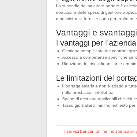
Lo stipendio del salariato portato è calcol
deduzione delle spese di gestione applicat
amministrativi forniti e sono generalmente
Vantaggi e svantaggi 
I vantaggi per l’azienda
Gestione semplificata dei contratti graz
Accesso a competenze specifiche senza 
Riduzione dei rischi finanziari e amminis
Le limitazioni del porta
Il portage salariale non è adatto a tutt
nelle prestazioni intellettuali.
Spese di gestione applicabili che riduco
Tasso giornaliero minimo richiesto per l
←
I servizi bancari online indispensabili