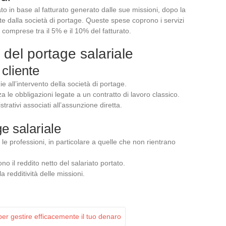
ato in base al fatturato generato dalle sue missioni, dopo la
e dalla società di portage. Queste spese coprono i servizi
 comprese tra il 5% e il 10% del fatturato.
del portage salariale
 cliente
ie all’intervento della società di portage.
le obbligazioni legate a un contratto di lavoro classico.
trativi associati all’assunzione diretta.
ge salariale
e le professioni, in particolare a quelle che non rientrano
no il reddito netto del salariato portato.
a redditività delle missioni.
 per gestire efficacemente il tuo denaro