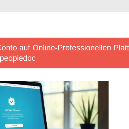
Konto auf Online-Professionellen Plat
ypeopledoc