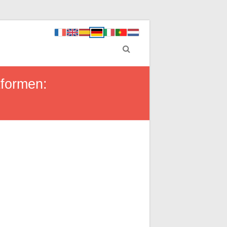
tformen: