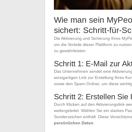
Wie man sein MyPeop
sichert: Schritt-für-S
Die Aktivierung und Sicherung Ihres MyPeo
um die Vorteile dieser Plattform zu nutze
zu gewährleisten.
Schritt 1: E-Mail zur Ak
Das Unternehmen sendet eine Aktivierungs
einzigartigen Link zur Erstellung Ihres Ko
sowie den Spam-Ordner, um diese wichtig
Schritt 2: Erstellen Sie
Durch Klicken auf den Aktivierungslink we
weitergeleitet. Wählen Sie ein starkes P
Sonderzeichen enthält. Diese Vorsichtsma
persönlichen Daten
.