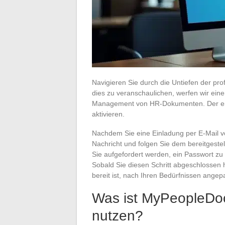
Navigieren Sie durch die Untiefen der pr
dies zu veranschaulichen, werfen wir ein
Management von HR-Dokumenten. Der erste
aktivieren.
Nachdem Sie eine Einladung per E-Mail vo
Nachricht und folgen Sie dem bereitgestell
Sie aufgefordert werden, ein Passwort zu 
Sobald Sie diesen Schritt abgeschlossen h
bereit ist, nach Ihren Bedürfnissen angep
Was ist MyPeopleDoc
nutzen?