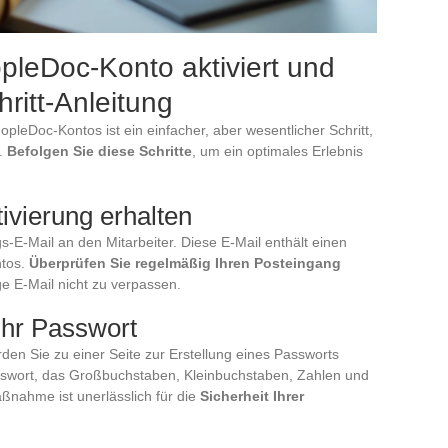
leDoc-Konto aktiviert und
chritt-Anleitung
pleDoc-Kontos ist ein einfacher, aber wesentlicher Schritt,
n.
Befolgen Sie diese Schritte
, um ein optimales Erlebnis
tivierung erhalten
-E-Mail an den Mitarbeiter. Diese E-Mail enthält einen
ntos.
Überprüfen Sie regelmäßig Ihren Posteingang
e E-Mail nicht zu verpassen.
 Ihr Passwort
rden Sie zu einer Seite zur Erstellung eines Passworts
asswort, das Großbuchstaben, Kleinbuchstaben, Zahlen und
ßnahme ist unerlässlich für die
Sicherheit Ihrer