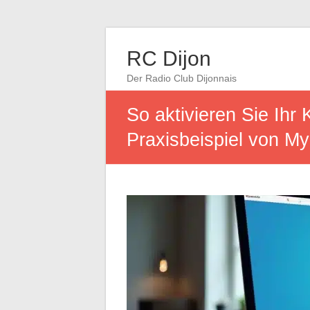
RC Dijon
Der Radio Club Dijonnais
So aktivieren Sie Ihr 
Praxisbeispiel von M