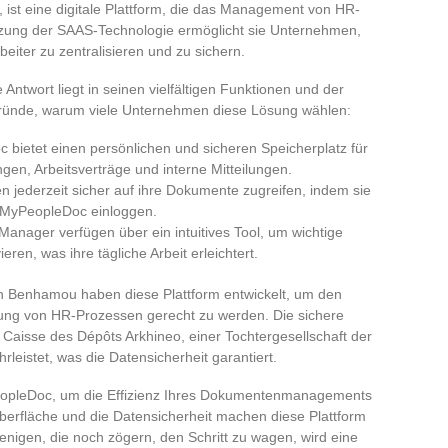
st eine digitale Plattform, die das Management von HR-
tzung der SAAS-Technologie ermöglicht sie Unternehmen,
eiter zu zentralisieren und zu sichern.
 Antwort liegt in seinen vielfältigen Funktionen und der
 Gründe, warum viele Unternehmen diese Lösung wählen:
 bietet einen persönlichen und sicheren Speicherplatz für
n, Arbeitsverträge und interne Mitteilungen.
en jederzeit sicher auf ihre Dokumente zugreifen, indem sie
n MyPeopleDoc einloggen.
Manager verfügen über ein intuitives Tool, um wichtige
ren, was ihre tägliche Arbeit erleichtert.
 Benhamou haben diese Plattform entwickelt, um den
rung von HR-Prozessen gerecht zu werden. Die sichere
Caisse des Dépôts Arkhineo, einer Tochtergesellschaft der
leistet, was die Datensicherheit garantiert.
PeopleDoc, um die Effizienz Ihres Dokumentenmanagements
berfläche und die Datensicherheit machen diese Plattform
enigen, die noch zögern, den Schritt zu wagen, wird eine