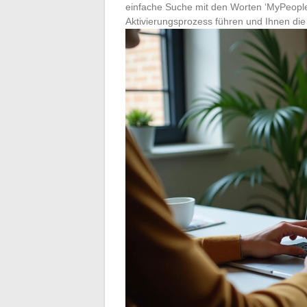
einfache Suche mit den Worten ‘MyPeople
Aktivierungsprozess führen und Ihnen die 