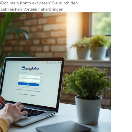
Doc mein Konto aktivieren’ Sie durch den
zahlreichen Vorteile näherbringen.