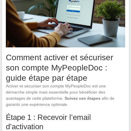
Comment activer et sécuriser
son compte MyPeopleDoc :
guide étape par étape
Activer et sécuriser son compte MyPeopleDoc est une
démarche simple mais essentielle pour bénéficier des
avantages de cette plateforme.
Suivez ces étapes
afin de
garantir une expérience optimale.
Étape 1 : Recevoir l’email
d’activation