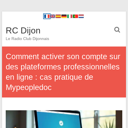
RC Dijon
Le Radio Club Dijonnais
Comment activer son compte sur
des plateformes professionnelles
en ligne : cas pratique de
Mypeopledoc