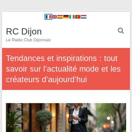
RC Dijon
Le Radio Club Dijonnais
Tendances et inspirations : tout
savoir sur l’actualité mode et les
créateurs d’aujourd’hui