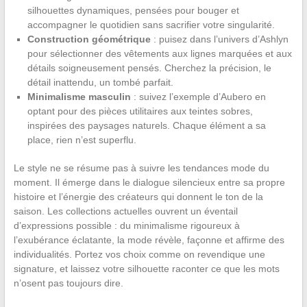
silhouettes dynamiques, pensées pour bouger et
accompagner le quotidien sans sacrifier votre singularité.
Construction géométrique
: puisez dans l’univers d’Ashlyn
pour sélectionner des vêtements aux lignes marquées et aux
détails soigneusement pensés. Cherchez la précision, le
détail inattendu, un tombé parfait.
Minimalisme masculin
: suivez l’exemple d’Aubero en
optant pour des pièces utilitaires aux teintes sobres,
inspirées des paysages naturels. Chaque élément a sa
place, rien n’est superflu.
Le style ne se résume pas à suivre les tendances mode du
moment. Il émerge dans le dialogue silencieux entre sa propre
histoire et l’énergie des créateurs qui donnent le ton de la
saison. Les collections actuelles ouvrent un éventail
d’expressions possible : du minimalisme rigoureux à
l’exubérance éclatante, la mode révèle, façonne et affirme des
individualités. Portez vos choix comme on revendique une
signature, et laissez votre silhouette raconter ce que les mots
n’osent pas toujours dire.