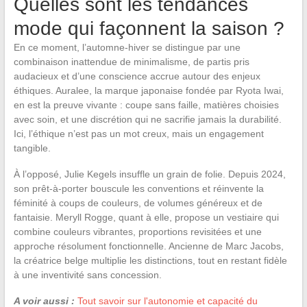
Quelles sont les tendances
mode qui façonnent la saison ?
En ce moment, l’automne-hiver se distingue par une
combinaison inattendue de minimalisme, de partis pris
audacieux et d’une conscience accrue autour des enjeux
éthiques. Auralee, la marque japonaise fondée par Ryota Iwai,
en est la preuve vivante : coupe sans faille, matières choisies
avec soin, et une discrétion qui ne sacrifie jamais la durabilité.
Ici, l’éthique n’est pas un mot creux, mais un engagement
tangible.
À l’opposé, Julie Kegels insuffle un grain de folie. Depuis 2024,
son prêt-à-porter bouscule les conventions et réinvente la
féminité à coups de couleurs, de volumes généreux et de
fantaisie. Meryll Rogge, quant à elle, propose un vestiaire qui
combine couleurs vibrantes, proportions revisitées et une
approche résolument fonctionnelle. Ancienne de Marc Jacobs,
la créatrice belge multiplie les distinctions, tout en restant fidèle
à une inventivité sans concession.
A voir aussi :
Tout savoir sur l'autonomie et capacité du