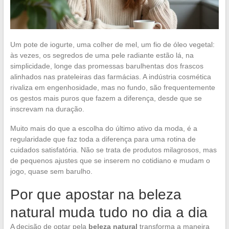
Um pote de iogurte, uma colher de mel, um fio de óleo vegetal:
às vezes, os segredos de uma pele radiante estão lá, na
simplicidade, longe das promessas barulhentas dos frascos
alinhados nas prateleiras das farmácias. A indústria cosmética
rivaliza em engenhosidade, mas no fundo, são frequentemente
os gestos mais puros que fazem a diferença, desde que se
inscrevam na duração.
Muito mais do que a escolha do último ativo da moda, é a
regularidade que faz toda a diferença para uma rotina de
cuidados satisfatória. Não se trata de produtos milagrosos, mas
de pequenos ajustes que se inserem no cotidiano e mudam o
jogo, quase sem barulho.
Por que apostar na beleza
natural muda tudo no dia a dia
A decisão de optar pela
beleza natural
transforma a maneira