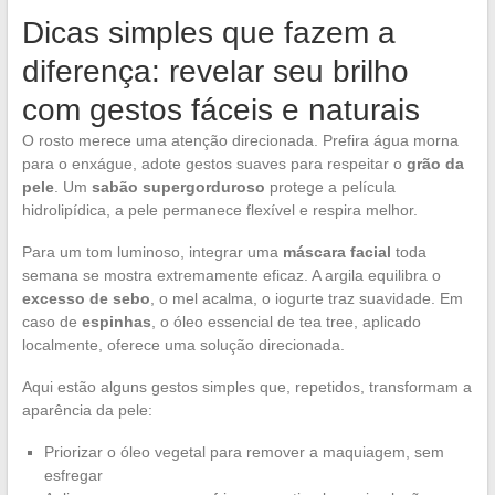
Dicas simples que fazem a
diferença: revelar seu brilho
com gestos fáceis e naturais
O rosto merece uma atenção direcionada. Prefira água morna
para o enxágue, adote gestos suaves para respeitar o
grão da
pele
. Um
sabão supergorduroso
protege a película
hidrolipídica, a pele permanece flexível e respira melhor.
Para um tom luminoso, integrar uma
máscara facial
toda
semana se mostra extremamente eficaz. A argila equilibra o
excesso de sebo
, o mel acalma, o iogurte traz suavidade. Em
caso de
espinhas
, o óleo essencial de tea tree, aplicado
localmente, oferece uma solução direcionada.
Aqui estão alguns gestos simples que, repetidos, transformam a
aparência da pele:
Priorizar o óleo vegetal para remover a maquiagem, sem
esfregar