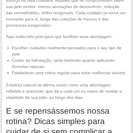
esforço na vida cotidiana. Aqueles que se comprometem veem
sua pele evoluir: menos sensações de desconforto, redução
das vermelhidões, brilho revigorado. Cada cuidado se torna um
momento para si, longe das coleções de frascos e das
promessas exageradas.
Aqui estão três princípios que facilitam essa abordagem:
Escolher cuidados realmente pensados para o seu tipo de
pele
Cuidar da hidratação, tanto bebendo quanto aplicando
fórmulas naturais
Estabelecer uma rotina regular para notar melhorias visíveis
A beleza natural se afirma assim como uma abordagem
refletida e acessível, que dá a cada um os meios de revelar a
vitalidade de sua pele, ao longo dos dias.
E se repensássemos nossa
rotina? Dicas simples para
cuidar de si sem complicar a