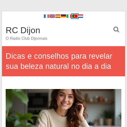
RC Dijon
O Radio Club Dijonnais
Dicas e conselhos para revelar
sua beleza natural no dia a dia