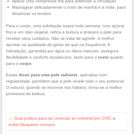
Aplicar uma compressa fria para estimular a circulação
Massagear delicadamente o rosto de manhã e à noite, para
dinamizar os tecidos
Para o corpo, uma esfoliação suave toda semana, com açúcar
fino e um óleo vegetal, refina a textura e prepara a pele para
receber seus cuidados. Não se trata de agredir: é melhor
apostar na qualidade do gesto do que na frequência. A
hidratação, garantida por água ou óleos naturais, assegura
flexibilidade e conforto duradouros, tanto para o
rosto
quanto
para o
corpo
.
Essas
dicas para uma pele radiante
, aplicadas com
regularidade, permitem que a pele revele todo o seu potencial.
O natural, quando se inscreve nos hábitos, torna-se a melhor
promessa de beleza.
←
Guia prático para se conectar ao extranet pro CIVC e
evitar bloqueios comuns