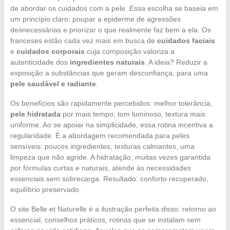
de abordar os cuidados com a pele. Essa escolha se baseia em
um princípio claro: poupar a epiderme de agressões
desnecessárias e priorizar o que realmente faz bem a ela. Os
franceses estão cada vez mais em busca de
cuidados faciais
e
cuidados corporais
cuja composição valoriza a
autenticidade dos
ingredientes naturais
. A ideia? Reduzir a
exposição a substâncias que geram desconfiança, para uma
pele saudável e radiante
.
Os benefícios são rapidamente percebidos: melhor tolerância,
pele hidratada
por mais tempo, tom luminoso, textura mais
uniforme. Ao se apoiar na simplicidade, essa rotina incentiva a
regularidade. É a abordagem recomendada para peles
sensíveis: poucos ingredientes, texturas calmantes, uma
limpeza que não agride. A hidratação, muitas vezes garantida
por fórmulas curtas e naturais, atende às necessidades
essenciais sem sobrecarga. Resultado: conforto recuperado,
equilíbrio preservado.
O site Belle et Naturelle é a ilustração perfeita disso: retorno ao
essencial, conselhos práticos, rotinas que se instalam sem