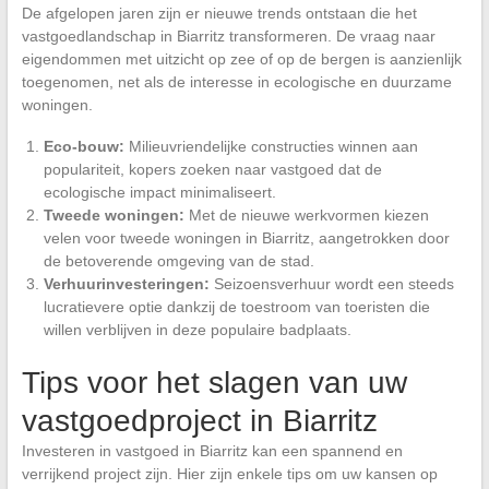
De afgelopen jaren zijn er nieuwe trends ontstaan die het
vastgoedlandschap in Biarritz transformeren. De vraag naar
eigendommen met uitzicht op zee of op de bergen is aanzienlijk
toegenomen, net als de interesse in ecologische en duurzame
woningen.
Eco-bouw:
Milieuvriendelijke constructies winnen aan
populariteit, kopers zoeken naar vastgoed dat de
ecologische impact minimaliseert.
Tweede woningen:
Met de nieuwe werkvormen kiezen
velen voor tweede woningen in Biarritz, aangetrokken door
de betoverende omgeving van de stad.
Verhuurinvesteringen:
Seizoensverhuur wordt een steeds
lucratievere optie dankzij de toestroom van toeristen die
willen verblijven in deze populaire badplaats.
Tips voor het slagen van uw
vastgoedproject in Biarritz
Investeren in vastgoed in Biarritz kan een spannend en
verrijkend project zijn. Hier zijn enkele tips om uw kansen op