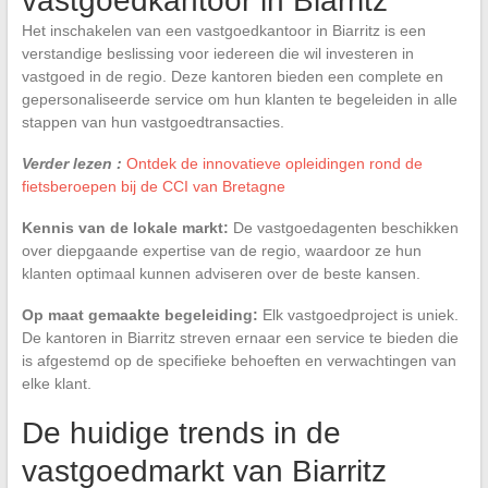
vastgoedkantoor in Biarritz
Het inschakelen van een vastgoedkantoor in Biarritz is een
verstandige beslissing voor iedereen die wil investeren in
vastgoed in de regio. Deze kantoren bieden een complete en
gepersonaliseerde service om hun klanten te begeleiden in alle
stappen van hun vastgoedtransacties.
Verder lezen :
Ontdek de innovatieve opleidingen rond de
fietsberoepen bij de CCI van Bretagne
Kennis van de lokale markt:
De vastgoedagenten beschikken
over diepgaande expertise van de regio, waardoor ze hun
klanten optimaal kunnen adviseren over de beste kansen.
Op maat gemaakte begeleiding:
Elk vastgoedproject is uniek.
De kantoren in Biarritz streven ernaar een service te bieden die
is afgestemd op de specifieke behoeften en verwachtingen van
elke klant.
De huidige trends in de
vastgoedmarkt van Biarritz