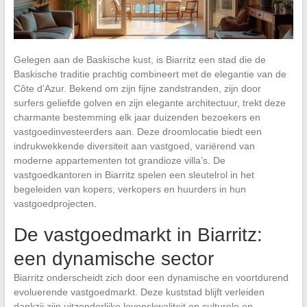
Gelegen aan de Baskische kust, is Biarritz een stad die de
Baskische traditie prachtig combineert met de elegantie van de
Côte d’Azur. Bekend om zijn fijne zandstranden, zijn door
surfers geliefde golven en zijn elegante architectuur, trekt deze
charmante bestemming elk jaar duizenden bezoekers en
vastgoedinvesteerders aan. Deze droomlocatie biedt een
indrukwekkende diversiteit aan vastgoed, variërend van
moderne appartementen tot grandioze villa’s. De
vastgoedkantoren in Biarritz spelen een sleutelrol in het
begeleiden van kopers, verkopers en huurders in hun
vastgoedprojecten.
De vastgoedmarkt in Biarritz:
een dynamische sector
Biarritz onderscheidt zich door een dynamische en voortdurend
evoluerende vastgoedmarkt. Deze kuststad blijft verleiden
dankzij zijn uitzonderlijke levenskwaliteit en culturele en