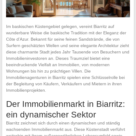
Im baskischen Küstengebiet gelegen, vereint Biarritz auf
wunderbare Weise die baskische Tradition mit der Eleganz der
Côte d’Azur. Bekannt für seine feinen Sandstrände, die von
Surfern geschätzten Wellen und seine elegante Architektur zieht
diese charmante Stadt jedes Jahr Tausende von Besuchern und
Immobilieninvestoren an. Dieses Traumziel bietet eine
beeindruckende Vielfalt an Immobilien, von modernen
Wohnungen bis hin zu prächtigen Villen. Die
Immobilienagenturen in Biarritz spielen eine Schlüsselrolle bei
der Begleitung von Käufern, Verkäufern und Mietern in ihren
Immobilienprojekten.
Der Immobilienmarkt in Biarritz:
ein dynamischer Sektor
Biarritz zeichnet sich durch einen dynamischen und ständig
wachsenden Immobilienmarkt aus. Diese Küstenstadt verführt
weiterhin mit ihrem außergewöhnlichen Lebensumfeld sowie