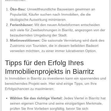
Öko-Bau:
Umweltfreundliche Bauweisen gewinnen an
Popularität, Käufer suchen nach Immobilien, die die
ökologische Auswirkung minimieren.
Ferienhäuser:
Mit den neuen Arbeitsformen entscheiden
sich viele für Zweitwohnungen in Biarritz, angezogen von der
bezaubernden Umgebung der Stadt.
Mietinvestitionen:
Die saisonale Vermietung wird dank des
Zustroms von Touristen, die in diesem beliebten Badeort
verweilen möchten, zu einer immer lukrativeren Option.
Tipps für den Erfolg Ihres
Immobilienprojekts in Biarritz
In Immobilien in Biarritz zu investieren kann ein spannendes und
bereicherndes Projekt sein. Hier sind einige Tipps, um Ihre
Erfolgschancen zu maximieren:
Wählen Sie das richtige Viertel:
Jedes Viertel in Biarritz hat
seinen eigenen Charme und seine einzigartigen Merkmale,
prüfen Sie Ihre Vorlieben sorgfältig, bevor Sie sich