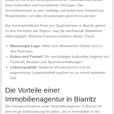
ihren kulturellen und touristischen Vorzügen. Der
Immobilienmarkt ist sehr vielfältig und bietet eine Vielzahl von
Möglichkeiten, um allen Erwartungen gerecht zu werden.
Der durchschnittliche Preis pro Quadratmeter in Biarritz gehört
zu den höchsten der Region, was die wachsende Beliebtheit
widerspiegelt. Mehrere Faktoren erklären diesen Trend:
Bevorzugte Lage:
Nähe zum Atlantischen Ozean und zu
den Pyrenäen.
Kultur und Freizeit:
Ein reichhaltiges kulturelles Angebot mit
Festivals, Museen und Sportveranstaltungen.
Lebensqualität:
Moderne Infrastrukturen und ein
angenehmes Lebensumfeld machen es zu einem beliebten
Ziel.
Die Vorteile einer
Immobilienagentur in Biarritz
Die Inanspruchnahme einer Immobilienagentur in Biarritz ist
eine kluge Entscheidung für jeden, der in Immobilien in der