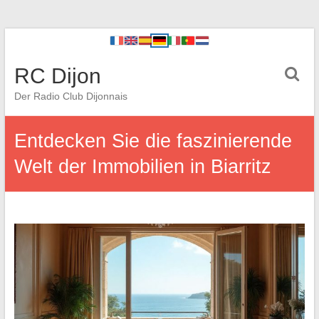
RC Dijon
Der Radio Club Dijonnais
Entdecken Sie die faszinierende
Welt der Immobilien in Biarritz