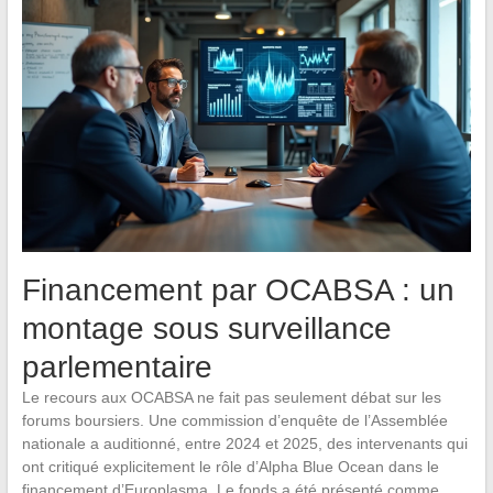
Financement par OCABSA : un
montage sous surveillance
parlementaire
Le recours aux OCABSA ne fait pas seulement débat sur les
forums boursiers. Une commission d’enquête de l’Assemblée
nationale a auditionné, entre 2024 et 2025, des intervenants qui
ont critiqué explicitement le rôle d’Alpha Blue Ocean dans le
financement d’Europlasma. Le fonds a été présenté comme