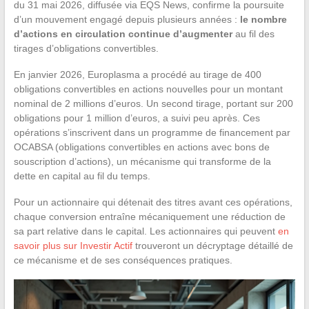
du 31 mai 2026, diffusée via EQS News, confirme la poursuite
d’un mouvement engagé depuis plusieurs années :
le nombre
d’actions en circulation continue d’augmenter
au fil des
tirages d’obligations convertibles.
En janvier 2026, Europlasma a procédé au tirage de 400
obligations convertibles en actions nouvelles pour un montant
nominal de 2 millions d’euros. Un second tirage, portant sur 200
obligations pour 1 million d’euros, a suivi peu après. Ces
opérations s’inscrivent dans un programme de financement par
OCABSA (obligations convertibles en actions avec bons de
souscription d’actions), un mécanisme qui transforme de la
dette en capital au fil du temps.
Pour un actionnaire qui détenait des titres avant ces opérations,
chaque conversion entraîne mécaniquement une réduction de
sa part relative dans le capital. Les actionnaires qui peuvent
en
savoir plus sur Investir Actif
trouveront un décryptage détaillé de
ce mécanisme et de ses conséquences pratiques.