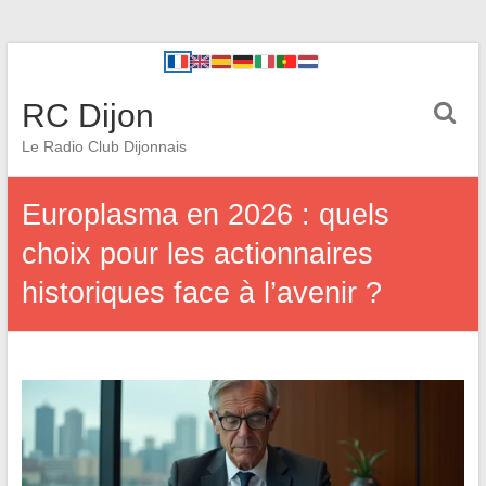
RC Dijon
Le Radio Club Dijonnais
Europlasma en 2026 : quels
choix pour les actionnaires
historiques face à l’avenir ?