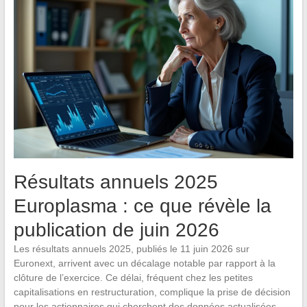
Résultats annuels 2025
Europlasma : ce que révèle la
publication de juin 2026
Les résultats annuels 2025, publiés le 11 juin 2026 sur
Euronext, arrivent avec un décalage notable par rapport à la
clôture de l’exercice. Ce délai, fréquent chez les petites
capitalisations en restructuration, complique la prise de décision
pour les actionnaires qui cherchent des données actualisées.