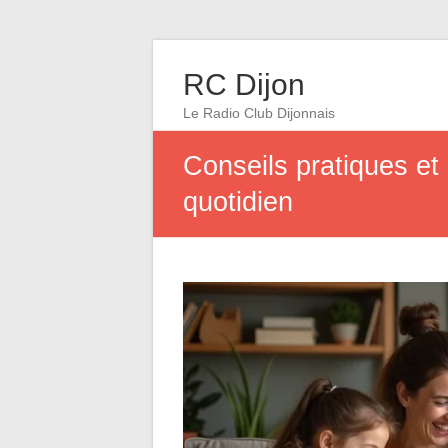
RC Dijon
Le Radio Club Dijonnais
Conseils pratiques et
quotidien