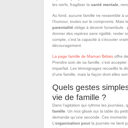
les nerfs, fragiliser la
santé mentale
, ren
Au fond, aucune famille ne ressemble à un
l’humour, toutes sur le compromis. Mais la 
parentalité
oblige à devenir funambule : 
donner des repères sans rigidité, rester s
compte, c’est la capacité à s’écouter vrai
découragement.
La page famille de Maman Bébés
offre de
Prendre soin de sa famille, c’est accepter
imparfait. Les témoignages recueillis le dis
d’une famille, mais la façon dont elles so
Quels gestes simples
vie de famille ?
Dans l’agitation qui rythme les journées, 
famille
. Un mot glissé sur la table du peti
demande qu’une seconde. Ces moments form
L’
organisation pour
la journée ne tient pa