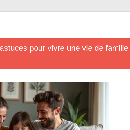
 astuces pour vivre une vie de famill