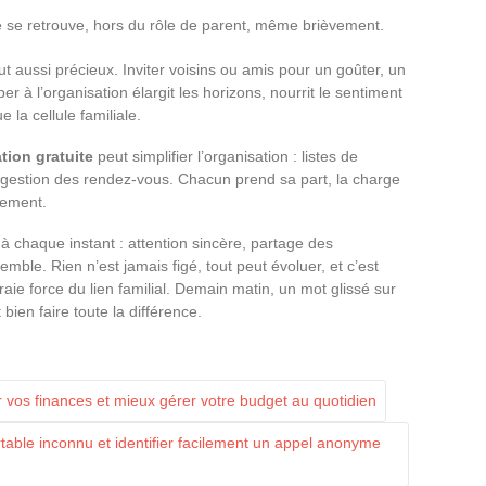
 se retrouve, hors du rôle de parent, même brièvement.
 aussi précieux. Inviter voisins ou amis pour un goûter, un
er à l’organisation élargit les horizons, nourrit le sentiment
la cellule familiale.
tion gratuite
peut simplifier l’organisation : listes de
 gestion des rendez-vous. Chacun prend sa part, la charge
cement.
 à chaque instant : attention sincère, partage des
mble. Rien n’est jamais figé, tout peut évoluer, et c’est
aie force du lien familial. Demain matin, un mot glissé sur
bien faire toute la différence.
 vos finances et mieux gérer votre budget au quotidien
ble inconnu et identifier facilement un appel anonyme