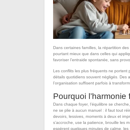
Dans certaines familles, la répartition de
pourtant mieux que dans celles qui appliqu
favoriser l’entraide spontanée, sans prov
Les conflits les plus fréquents ne portent
détails quotidiens souvent négligés. Des
l’organisation suffisent parfois à transfo
Pourquoi l’harmonie f
Dans chaque foyer, l’équilibre se cherche,
ne se plie à aucun manuel : il faut tout ré
devoirs, lessives, moments à deux et impré
s’accroche, use la patience, brouille les
espèrent quelques minutes de calme, les en