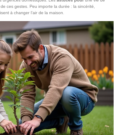
e ces gestes. Peu importe la durée : la sincérité,
ffisent à changer l’air de la maison.