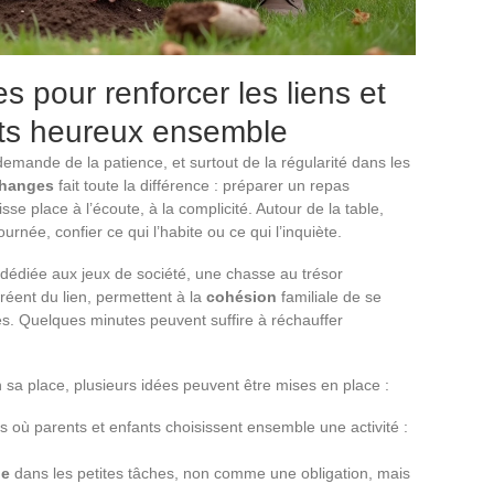
 pour renforcer les liens et
ts heureux ensemble
emande de la patience, et surtout de la régularité dans les
changes
fait toute la différence : préparer un repas
sse place à l’écoute, à la complicité. Autour de la table,
rnée, confier ce qui l’habite ou ce qui l’inquiète.
 dédiée aux jeux de société, une chasse au trésor
éent du lien, permettent à la
cohésion
familiale de se
étés. Quelques minutes peuvent suffire à réchauffer
n sa place, plusieurs idées peuvent être mises en place :
ù parents et enfants choisissent ensemble une activité :
le
dans les petites tâches, non comme une obligation, mais