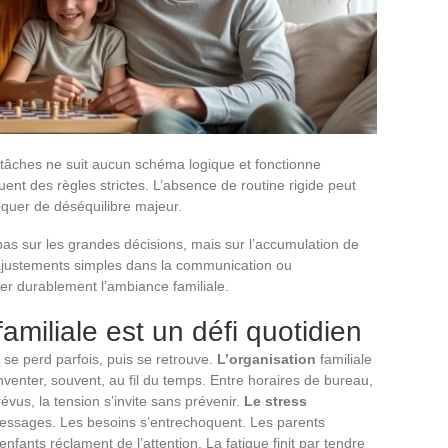
s tâches ne suit aucun schéma logique et fonctionne
ent des règles strictes. L’absence de routine rigide peut
oquer de déséquilibre majeur.
 pas sur les grandes décisions, mais sur l’accumulation de
 ajustements simples dans la communication ou
rmer durablement l’ambiance familiale.
amiliale est un défi quotidien
 se perd parfois, puis se retrouve.
L’organisation
familiale
inventer, souvent, au fil du temps. Entre horaires de bureau,
vus, la tension s’invite sans prévenir.
Le stress
 messages. Les besoins s’entrechoquent. Les parents
fants réclament de l’attention. La fatigue finit par tendre