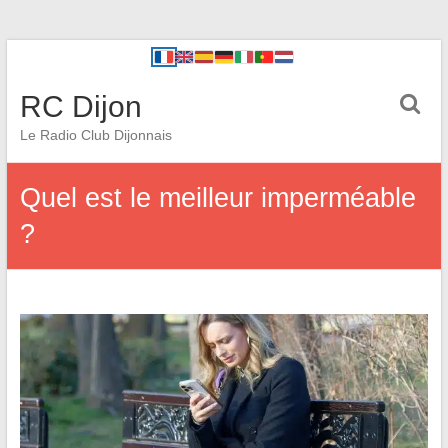
RC Dijon
Le Radio Club Dijonnais
Quel est le meilleur imperméable
?