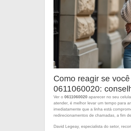
Como reagir se você 
0611060020: consel
Ver o
0611060020
aparecer no seu celula
atender, é melhor levar um tempo para an
imediatamente que a linha está comprome
redirecionamentos de chamadas, a fim de 
David Legeay, especialista do setor, re