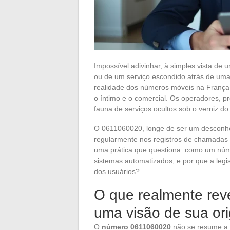
Impossível adivinhar, à simples vista d
ou de um serviço escondido atrás de uma 
realidade dos números móveis na França 
o íntimo e o comercial. Os operadores, p
fauna de serviços ocultos sob o verniz d
O 0611060020, longe de ser um desconhe
regularmente nos registros de chamadas 
uma prática que questiona: como um núm
sistemas automatizados, e por que a legis
dos usuários?
O que realmente rev
uma visão de sua or
O
número 0611060020
não se resume a 