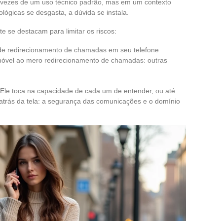
das vezes de um uso técnico padrão, mas em um contexto
ológicas se desgasta, a dúvida se instala.
e se destacam para limitar os riscos:
 de redirecionamento de chamadas em seu telefone
móvel ao mero redirecionamento de chamadas: outras
 Ele toca na capacidade de cada um de entender, ou até
 atrás da tela: a segurança das comunicações e o domínio