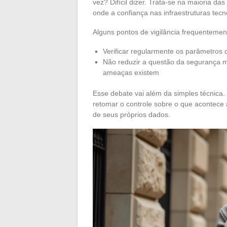
vez? Difícil dizer. Trata-se na maioria 
onde a confiança nas infraestruturas tecn
Alguns pontos de vigilância frequentement
Verificar regularmente os parâmetros
Não reduzir a questão da segurança 
ameaças existem
Esse debate vai além da simples técnica.
retomar o controle sobre o que acontece
de seus próprios dados.