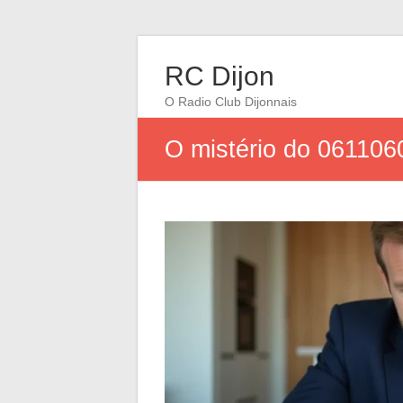
RC Dijon
O Radio Club Dijonnais
O mistério do 061106