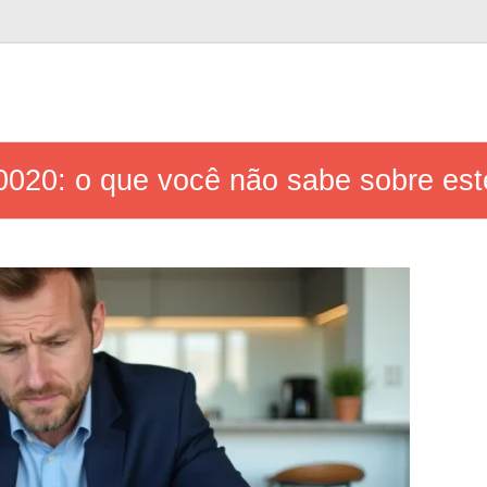
0020: o que você não sabe sobre est