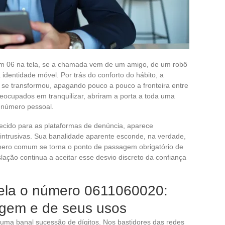
e um 06 na tela, se a chamada vem de um amigo, de um robô
identidade móvel. Por trás do conforto do hábito, a
se transformou, apagando pouco a pouco a fronteira entre
reocupados em tranquilizar, abriram a porta a toda uma
o número pessoal.
cido para as plataformas de denúncia, aparece
intrusivas. Sua banalidade aparente esconde, na verdade,
ero comum se torna o ponto de passagem obrigatório de
lação continua a aceitar esse desvio discreto da confiança
ela o número 0611060020:
igem e de seus usos
uma banal sucessão de dígitos. Nos bastidores das redes