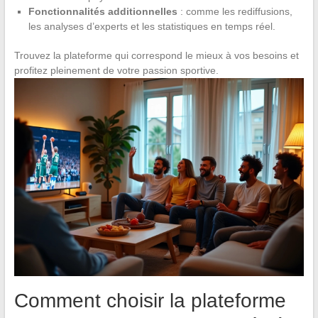
Fonctionnalités additionnelles
: comme les rediffusions,
les analyses d’experts et les statistiques en temps réel.
Trouvez la plateforme qui correspond le mieux à vos besoins et
profitez pleinement de votre passion sportive.
Comment choisir la plateforme