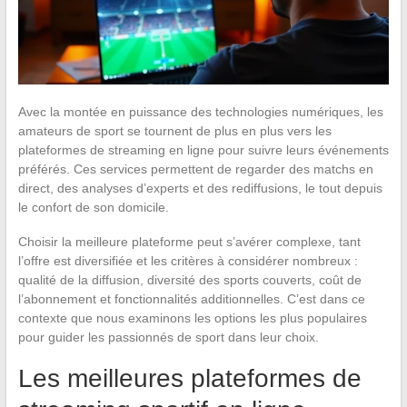
Avec la montée en puissance des technologies numériques, les
amateurs de sport se tournent de plus en plus vers les
plateformes de streaming en ligne pour suivre leurs événements
préférés. Ces services permettent de regarder des matchs en
direct, des analyses d’experts et des rediffusions, le tout depuis
le confort de son domicile.
Choisir la meilleure plateforme peut s’avérer complexe, tant
l’offre est diversifiée et les critères à considérer nombreux :
qualité de la diffusion, diversité des sports couverts, coût de
l’abonnement et fonctionnalités additionnelles. C’est dans ce
contexte que nous examinons les options les plus populaires
pour guider les passionnés de sport dans leur choix.
Les meilleures plateformes de