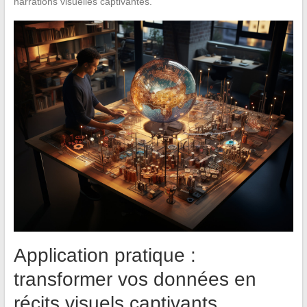
narrations visuelles captivantes.
Application pratique :
transformer vos données en
récits visuels captivants