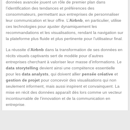
données avancée jouent un rôle de premier plan dans
l’identification des tendances et préférences des
consommateurs, permettant aux entreprises de personnaliser
leur communication et leur offre. L’
Airbnb
, en particulier, utilise
ces technologies pour ajuster dynamiquement les
recommandations et les visualisations, rendant la navigation sur
la plateforme plus fluide et plus pertinente pour l’utilisateur final.
La réussite d’
Airbnb
dans la transformation de ses données en
récits visuels captivants sert de modèle pour d’autres
entreprises cherchant à valoriser leur masse d’informations. Le
data storytelling
devient ainsi une compétence essentielle
pour les
data analysts
, qui doivent allier
pensée créative
et
gestion de projet
pour concevoir des visualisations qui non
seulement informent, mais aussi inspirent et convainquent. La
mise en récit des données apparaît dès lors comme un vecteur
incontournable de l’innovation et de la communication en
entreprise.
←
Découvrez les formations innovantes autour des métiers