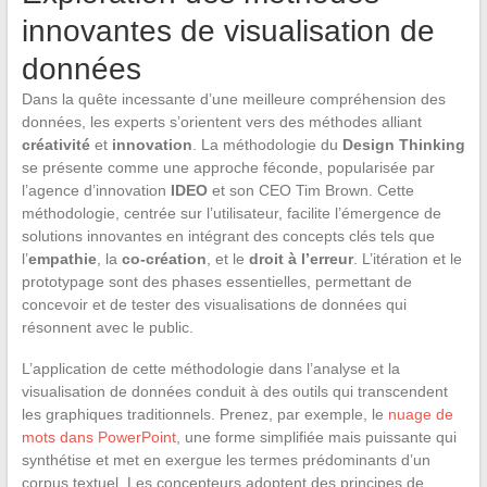
innovantes de visualisation de
données
Dans la quête incessante d’une meilleure compréhension des
données, les experts s’orientent vers des méthodes alliant
créativité
et
innovation
. La méthodologie du
Design Thinking
se présente comme une approche féconde, popularisée par
l’agence d’innovation
IDEO
et son CEO Tim Brown. Cette
méthodologie, centrée sur l’utilisateur, facilite l’émergence de
solutions innovantes en intégrant des concepts clés tels que
l’
empathie
, la
co-création
, et le
droit à l’erreur
. L’itération et le
prototypage sont des phases essentielles, permettant de
concevoir et de tester des visualisations de données qui
résonnent avec le public.
L’application de cette méthodologie dans l’analyse et la
visualisation de données conduit à des outils qui transcendent
les graphiques traditionnels. Prenez, par exemple, le
nuage de
mots dans PowerPoint
, une forme simplifiée mais puissante qui
synthétise et met en exergue les termes prédominants d’un
corpus textuel. Les concepteurs adoptent des principes de