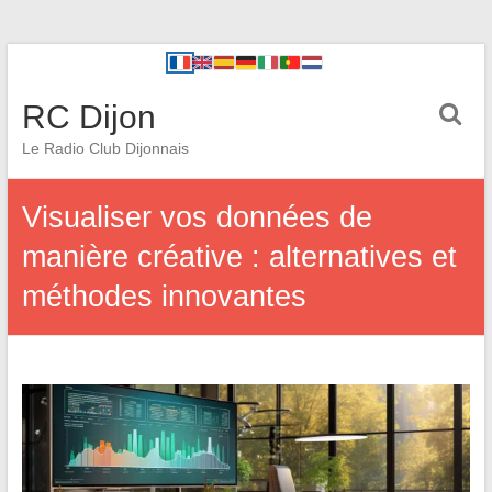
RC Dijon
Le Radio Club Dijonnais
Visualiser vos données de
manière créative : alternatives et
méthodes innovantes