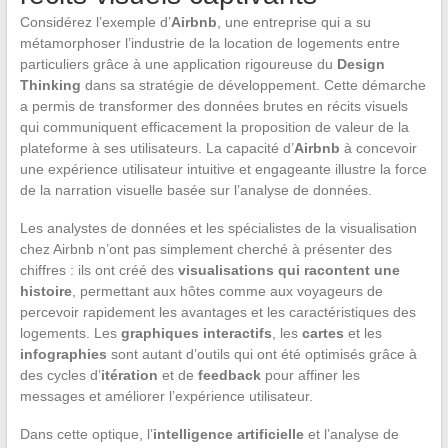
Considérez l’exemple d’
Airbnb
, une entreprise qui a su
métamorphoser l’industrie de la location de logements entre
particuliers grâce à une application rigoureuse du
Design
Thinking
dans sa stratégie de développement. Cette démarche
a permis de transformer des données brutes en récits visuels
qui communiquent efficacement la proposition de valeur de la
plateforme à ses utilisateurs. La capacité d’
Airbnb
à concevoir
une expérience utilisateur intuitive et engageante illustre la force
de la narration visuelle basée sur l’analyse de données.
Les analystes de données et les spécialistes de la visualisation
chez Airbnb n’ont pas simplement cherché à présenter des
chiffres : ils ont créé des
visualisations qui racontent une
histoire
, permettant aux hôtes comme aux voyageurs de
percevoir rapidement les avantages et les caractéristiques des
logements. Les
graphiques interactifs
, les
cartes
et les
infographies
sont autant d’outils qui ont été optimisés grâce à
des cycles d’
itération
et de
feedback
pour affiner les
messages et améliorer l’expérience utilisateur.
Dans cette optique, l’
intelligence artificielle
et l’analyse de